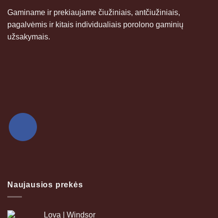
Gaminame ir prekiaujame čiužiniais, antčiužiniais,
pagalvėmis ir kitais individualiais porolono gaminių
užsakymais.
Naujausios prekės
Lova | Windsor